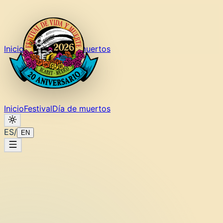
Inicio
Festival
Día de muertos
Inicio
Festival
Día de muertos
ES
/
EN