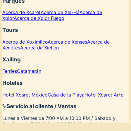
Parques
Acerca de Xcaret
Acerca de Xel-Há
Acerca de
Xplor
Acerca de Xplor Fuego
Tours
Acerca de Xoximilco
Acerca de Xenses
Acerca de
Xenotes
Acerca de Xichen
Xailing
Ferries
Catamarán
Hoteles
Hotel Xcaret México
Casa de la Playa
Hotel Xcaret Arte
Servicio al cliente / Ventas
Lunes a Viernes de 7:00 AM a 10:00 PM / Sábado y
Domingo de 7:00 AM a 10:00 PM. Hora Local.