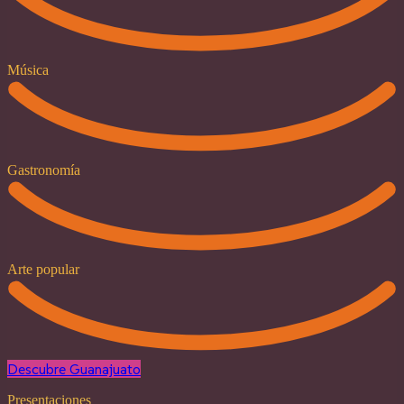
Música
Gastronomía
Arte popular
Descubre Guanajuato
Presentaciones