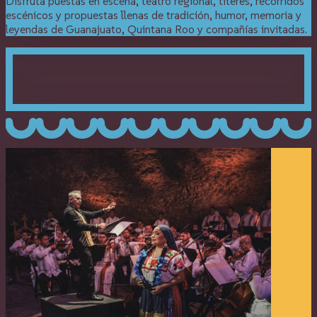
Disfruta puestas en escena, teatro regional, títeres, recorridos
escénicos y propuestas llenas de tradición, humor, memoria y
leyendas de Guanajuato, Quintana Roo y compañías invitadas.