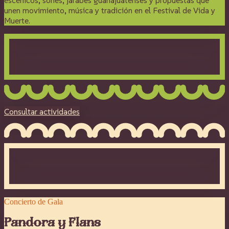
unen movimiento, música y tradición en el Festival de Vida y
Muerte.
Consultar actividades
Concierto de Gala
Pandora y Flans