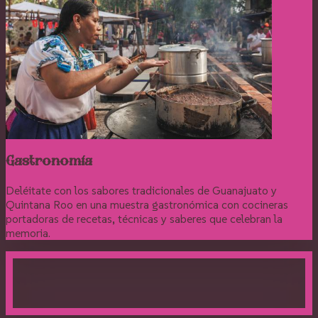
Gastronomía
Deléitate con los sabores tradicionales de Guanajuato y
Quintana Roo en una muestra gastronómica con cocineras
portadoras de recetas, técnicas y saberes que celebran la
memoria.