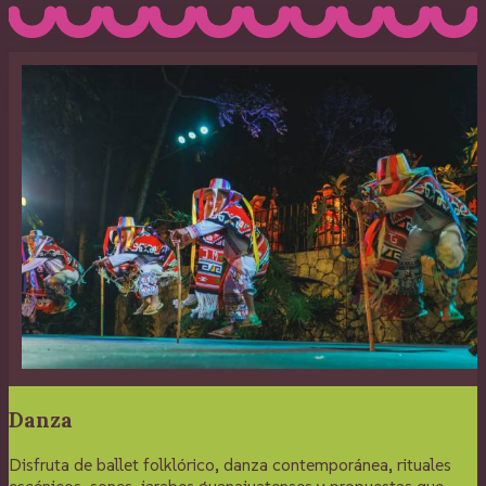
Danza
Disfruta de ballet folklórico, danza contemporánea, rituales
escénicos, sones, jarabes guanajuatenses y propuestas que