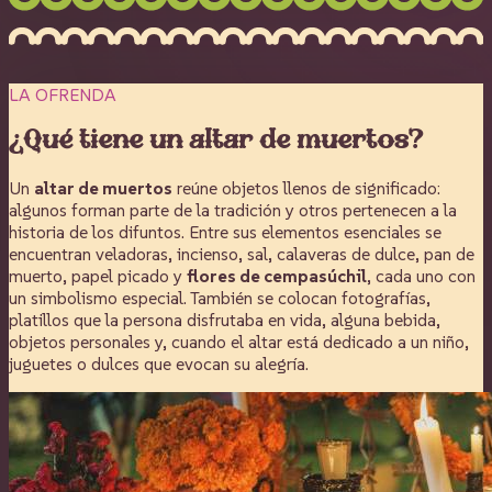
LA OFRENDA
¿Qué tiene un altar de muertos?
Un
altar de muertos
reúne objetos llenos de significado:
algunos forman parte de la tradición y otros pertenecen a la
historia de los difuntos. Entre sus elementos esenciales se
encuentran veladoras, incienso, sal, calaveras de dulce, pan de
muerto, papel picado y
flores de cempasúchil
, cada uno con
un simbolismo especial. También se colocan fotografías,
platillos que la persona disfrutaba en vida, alguna bebida,
objetos personales y, cuando el altar está dedicado a un niño,
juguetes o dulces que evocan su alegría.