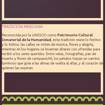
TRADICIÓN MEXICANA
Reconocida por la UNESCO como
Patrimonio Cultural
Inmaterial de la Humanidad
, esta tradición reúne lo festivo
y lo íntimo: las calles se visten de música, flores y alegría,
mientras en los hogares se levantan altares con ofrendas para
recibir a los seres queridos. Entre velas, fotografías, pan de
muerto y flores de cempasúchil, los pétalos trazan un camino
luminoso que guía a las almas de vuelta al altar, y al corazón de
quienes las esperan.