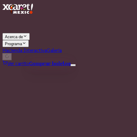
Acerca de
Programa
Hacienda Interactiva
Galería
Ver carrito
Comprar boletos