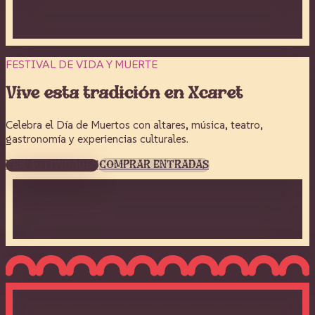
FESTIVAL DE VIDA Y MUERTE
Vive esta tradición en Xcaret
Celebra el Día de Muertos con altares, música, teatro,
gastronomía y experiencias culturales.
VER ACTIVIDADES
COMPRAR ENTRADAS