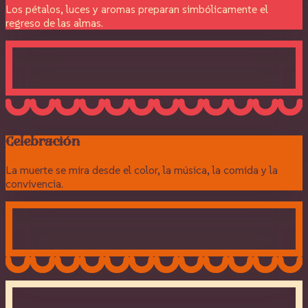
Los pétalos, luces y aromas preparan simbólicamente el
regreso de las almas.
Celebración
La muerte se mira desde el color, la música, la comida y la
convivencia.