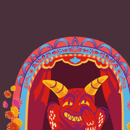
de significado y expresiones artísticas contemporáneas, el
festival celebra una de las tradiciones más profundas y
emblemáticas de México, preservando su esencia para las
nuevas generaciones.