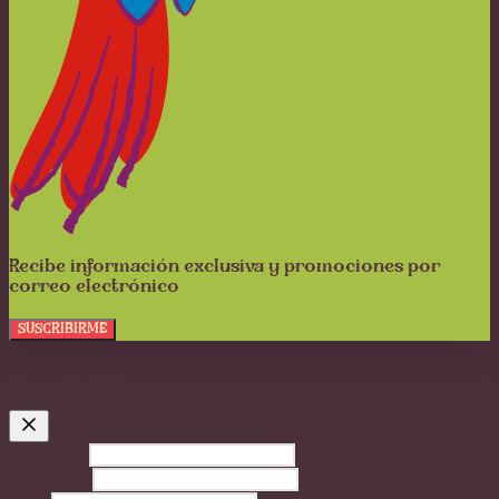
Recibe información exclusiva y promociones por
correo electrónico
SUSCRIBIRME
Newsletter
Nombre(s)
Apellido(s)