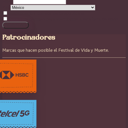
Email
País
Acepto recibir correos de Grupo Xcaret
Otorgo mi permiso para suscribirme a esta lista de envío.
ACEPTAR
Patrocinadores
Marcas que hacen posible el Festival de Vida y Muerte.