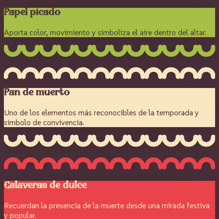
Papel picado
Aporta color, movimiento y simboliza el aire dentro del altar.
Pan de muerto
Uno de los elementos más reconocibles de la temporada y
símbolo de convivencia.
Calaveras de dulce
Recuerdan la presencia de la muerte desde una mirada festiva
y popular.